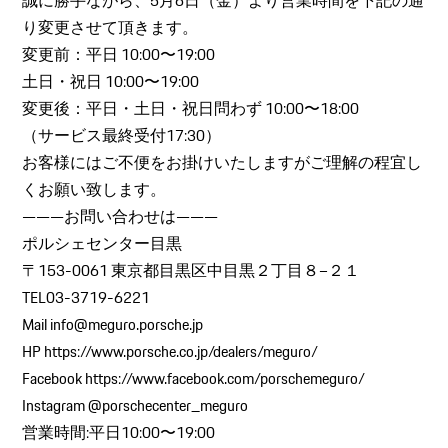
誠に勝手ながら、5月6日（金）より営業時間を下記の通
り変更させて頂きます。
変更前：平日 10:00〜19:00
土日・祝日 10:00〜19:00
変更後：平日・土日・祝日問わず 10:00〜18:00
（サービス最終受付17:30）
お客様にはご不便をお掛けいたしますがご理解の程宜し
くお願い致します。
———お問い合わせは———
ポルシェセンター目黒
〒153-0061 東京都目黒区中目黒２丁目８−２１
TEL03-3719-6221
Mail info@meguro.porsche.jp
HP https://www.porsche.co.jp/dealers/meguro/
Facebook https://www.facebook.com/porschemeguro/
Instagram @porschecenter_meguro
営業時間:平日10:00〜19:00