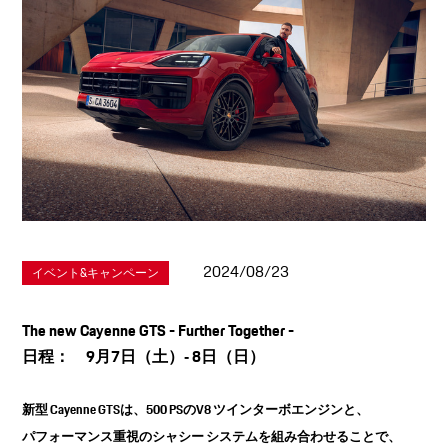
2024/08/23
イベント&キャンペーン
The new Cayenne GTS - Further Together -
日程： 9月7日（土）‐ 8日（日）
新型 Cayenne GTSは、500 PSのV8 ツインターボエンジンと、
パフォーマンス重視のシャシー システムを組み合わせることで、