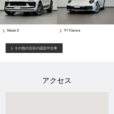
Macan S
911Carrera
その他の注目の認定中古車
アクセス