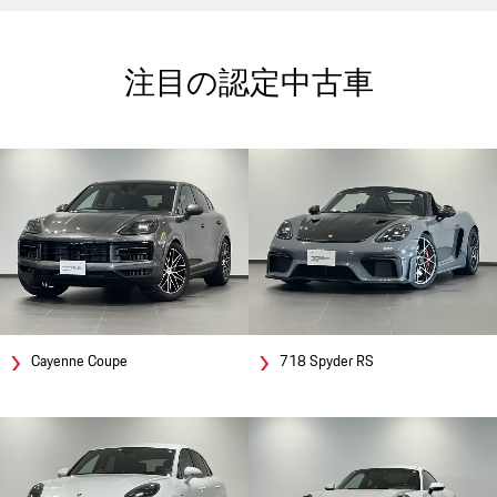
注目の認定中古車
Cayenne Coupe
718 Spyder RS