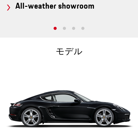
All-weather showroom
モデル