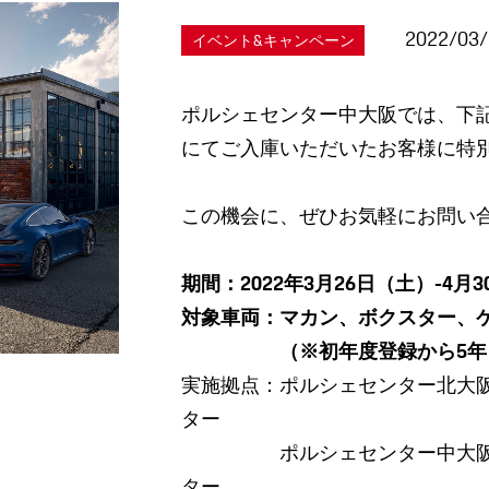
2022/03
イベント&キャンペーン
ポルシェセンター中大阪では、下
にてご入庫いただいたお客様に特
この機会に、ぜひお気軽にお問い
期間：2022年3月26日（土）-4月
対象車両：マカン、ボクスター、ケ
（※初年度登録から5年・5
実施拠点：ポルシェセンター北大
ター
ポルシェセンター中大阪、ポ
ター