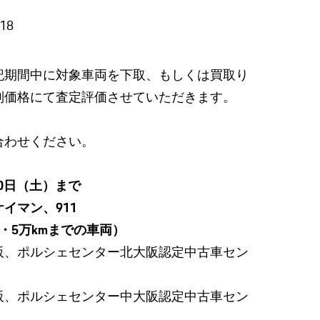
/18
記期間中に対象車両を下取、もしくは買取り
別価格にて査定評価させていただきます。
合わせください。
30日（土）まで
イマン、911
万kmまでの車両）
阪、ポルシェセンター北大阪認定中古車セン
ルシェセンター中大阪認定中古車セン