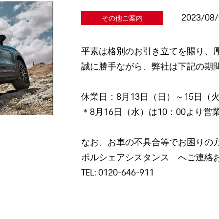
2023/08
その他ご案内
平素は格別のお引き立てを賜り、
誠に勝手ながら、弊社は下記の期
休業日：8月13日（日）～15日（
＊8月16日（水）は10：00より
なお、お車の不具合等でお困りの
ポルシェアシスタンス へご連絡
TEL: 0120-646-911