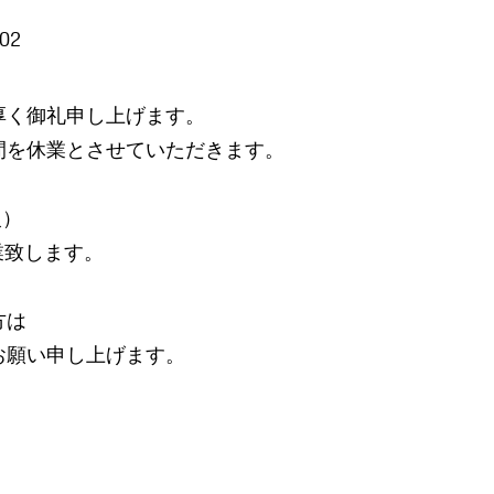
/02
厚く御礼申し上げます。
間を休業とさせていただきます。
火）
営業致します。
方は
お願い申し上げます。