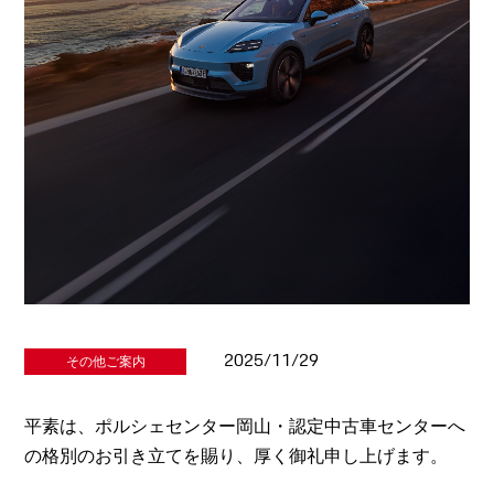
2025/11/29
その他ご案内
平素は、ポルシェセンター岡山・認定中古車センターへ
の格別のお引き立てを賜り、厚く御礼申し上げます。