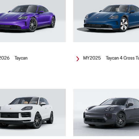
2026 Taycan
MY2025 Taycan 4 Cross T