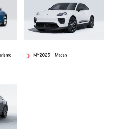
urismo
MY2025 Macan