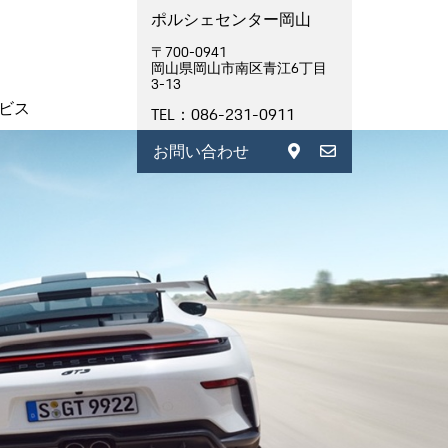
ポルシェセンター岡山
〒700-0941
岡山県岡山市南区青江6丁目
3-13
ビス
TEL：086-231-0911
お問い合わせ