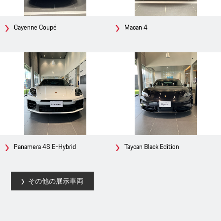
Cayenne Coupé
Macan 4
Panamera 4S E-Hybrid
Taycan Black Edition
その他の展示車両