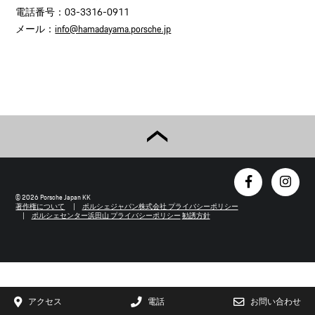
電話番号：03-3316-0911
メール：
info@hamadayama.porsche.jp
© 2026 Porsche Japan KK
著作権について
ポルシェジャパン株式会社 プライバシーポリシー
ポルシェセンター浜田山 プライバシーポリシー
勧誘方針
アクセス
電話
お問い合わせ