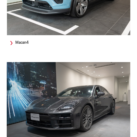
Macan4