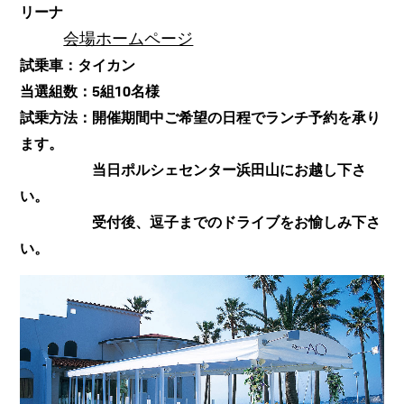
リーナ
会場ホームページ
試乗車：タイカン
当選組数：5組10名様
試乗方法：開催期間中ご希望の日程でランチ予約を承り
ます。
当日ポルシェセンター浜田山にお越し下さ
い。
受付後、逗子までのドライブをお愉しみ下さ
い。