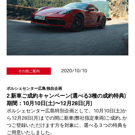
2020/10/10
その他ご案内
ポルシェセンター広島 独自企画
2.新車ご成約キャンペーン(選べる3種の成約特典)
期間：10月10日(土)〜12月28日(月)
ポルシェセンター広島特別企画として、10月10日(土)か
ら12月28日(月)までの間に新車(弊社指定車両)ご成約､か
つご登録いただけます方を対象に、選べる３つの特典を
ご用意いたしました。