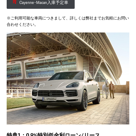
Cayenne･Macan入庫予定車
※ご利用可能な車両につきまして、詳しくは弊社までお気軽にお問い
合わせください。
特典1：0.9%特別低金利ローン/リース