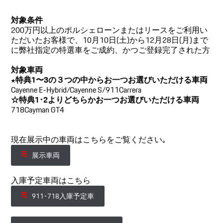
対象条件
200万円以上のポルシェローンまたはリースをご利用い
ただいたお客様で、10月10日(土)から12月28日(月)まで
に弊社指定の特選車をご成約、かつご登録完了された方
対象車両
★特典1〜3の３つの中からお一つお選びいただける車両
Cayenne E-Hybrid/Cayenne S/911Carrera
☆特典1･2よりどちらかお一つお選びいただける車両
718Cayman GT4
現在展示中の車両はこちらをご覧ください｡
展示車両
入庫予定車両はこちら
911･718入庫予定車