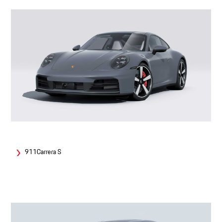
911Carrera S