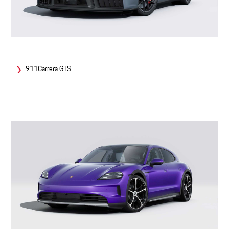
911Carrera GTS