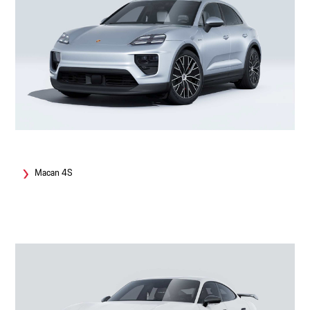
Macan 4S