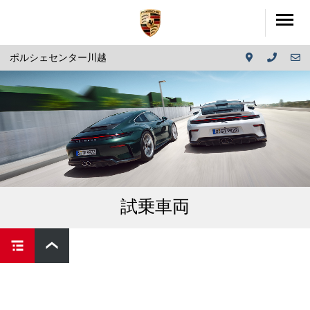
ポルシェセンター川越
試乗車両