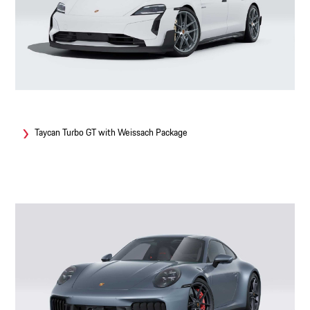
Taycan Turbo GT with Weissach Package