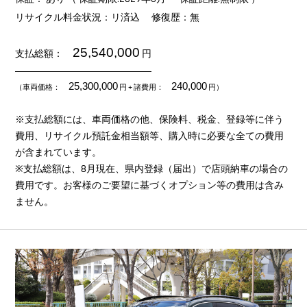
リサイクル料金状況：リ済込
修復歴：無
25,540,000
支払総額：
円
25,300,000
240,000
（車両価格：
円
+ 諸費用：
円）
※支払総額には、車両価格の他、保険料、税金、登録等に伴う
費用、リサイクル預託金相当額等、購入時に必要な全ての費用
が含まれています。
※支払総額は、8月現在、県内登録（届出）で店頭納車の場合の
費用です。お客様のご要望に基づくオプション等の費用は含み
ません。