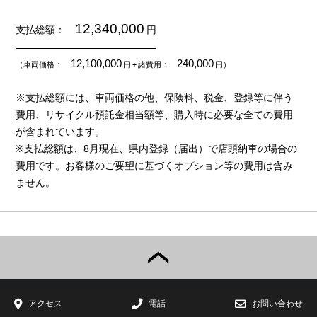
12,340,000
支払総額：
円
12,100,000
240,000
（車両価格：
円
+ 諸費用：
円）
※支払総額には、車両価格の他、保険料、税金、登録等に伴う
費用、リサイクル預託金相当額等、購入時に必要な全ての費用
が含まれています。
※支払総額は、8月現在、県内登録（届出）で店頭納車の場合の
費用です。お客様のご要望に基づくオプション等の費用は含み
ません。
アクセス
電話
お問い合わせ