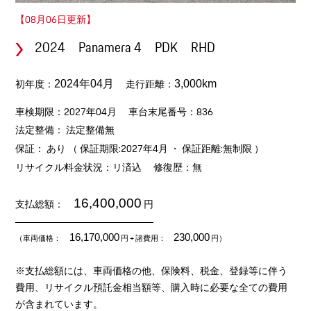
【08月06日更新】
2024 Panamera 4 PDK RHD
初年度：
走行距離：
2024年04月
3,000km
車検期限：2027年04月
車台末尾番号：836
法定整備： 法定整備無
保証： あり （ 保証期限:2027年4月 ・ 保証距離:無制限 ）
リサイクル料金状況：リ済込
修復歴：無
16,400,000
支払総額：
円
16,170,000
230,000
（車両価格：
円
+ 諸費用：
円）
※支払総額には、車両価格の他、保険料、税金、登録等に伴う
費用、リサイクル預託金相当額等、購入時に必要な全ての費用
が含まれています。