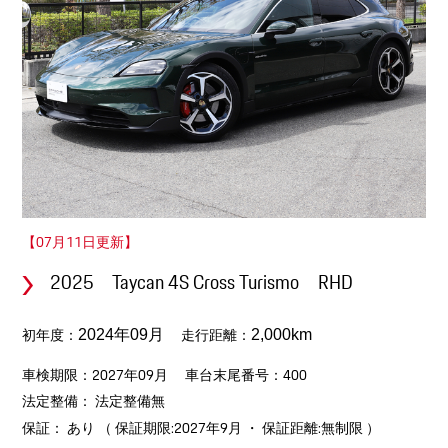
【07月11日更新】
2025 Taycan 4S Cross Turismo RHD
初年度：
走行距離：
2024年09月
2,000km
車検期限：2027年09月
車台末尾番号：400
法定整備： 法定整備無
保証： あり （ 保証期限:2027年9月 ・ 保証距離:無制限 ）