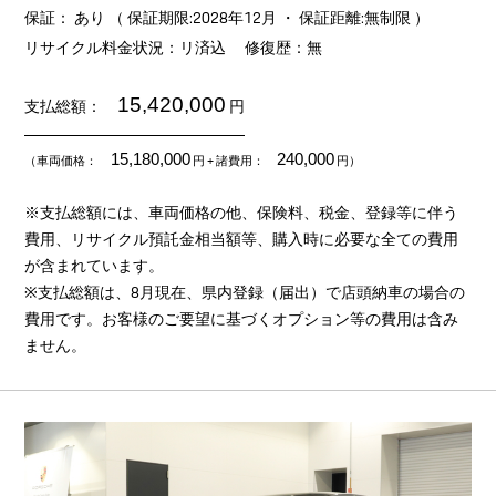
保証： あり （ 保証期限:2028年12月 ・ 保証距離:無制限 ）
リサイクル料金状況：リ済込
修復歴：無
15,420,000
支払総額：
円
15,180,000
240,000
（車両価格：
円
+ 諸費用：
円）
※支払総額には、車両価格の他、保険料、税金、登録等に伴う
費用、リサイクル預託金相当額等、購入時に必要な全ての費用
が含まれています。
※支払総額は、8月現在、県内登録（届出）で店頭納車の場合の
費用です。お客様のご要望に基づくオプション等の費用は含み
ません。