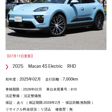
【07月11日更新】
2025 Macan 4S Electric RHD
初年度：
走行距離：
2025年02月
7,000km
車検期限：2028年02月
車台末尾番号：810
法定整備： 法定整備無
保証： あり （ 保証期限:2028年2月 ・ 保証距離:無制限 ）
リサイクル料金状況：リ済込
修復歴：無