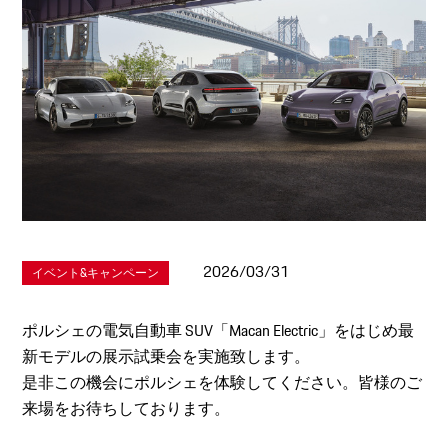
2026/03/31
イベント&キャンペーン
ポルシェの電気自動車 SUV「Macan Electric」をはじめ最
新モデルの展示試乗会を実施致します。
是非この機会にポルシェを体験してください。皆様のご
来場をお待ちしております。