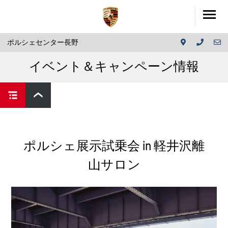
ポルシェセンター長野
イベント＆キャンペーン情報
ポルシェ展示試乗会 in 軽井沢離
山サロン