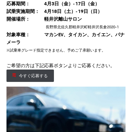
応募期間： 4月3日（金）‐ 17日（金）
試乗実施期間： 4月18日（土）‐ 19日（日）
開催場所： 軽井沢離山サロン
長野県北佐久郡軽井沢町軽井沢長倉2020-1
対象車種： マカンEV、タイカン、カイエン、パナ
メーラ
※試乗車グレード指定できません、予めご了承願います。
ご希望の方は下記応募ボタンよりご応募ください。
今すぐ応募する