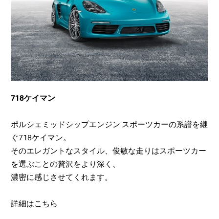
718ケイマン
ポルシェミッドシップエンジン スポーツカーの系譜を継
ぐ718ケイマン。
そのエレガントなスタイル、俊敏な走りはスポーツカー
を選ぶことの贅沢をより深く、
濃密に感じさせてくれます。
詳細は
こちら