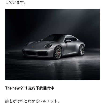
しています。
The new 911
先行予約受付中
誰もがそれとわかるシルエット。