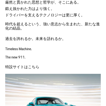
厳然と貫かれた思想と哲学が、そこにある。
鍛え抜かれた力はより強く。
ドライバーを支えるテクノロジーは更に厚く。
時代を超えるという、強い意志から生まれた、新たな進
化の結晶。
過去を誇れるか。未来を語れるか。
Timeless Machine.
The new 911.
特設サイトは
こちら