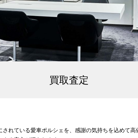
買取査定
にされている愛車ポルシェを、感謝の気持ちを込めて高