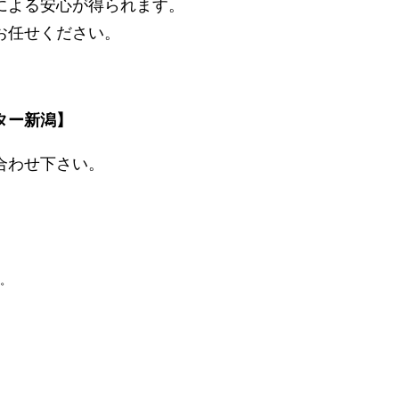
による安心が得られます。
お任せください。
ター新潟】
合わせ下さい。
。