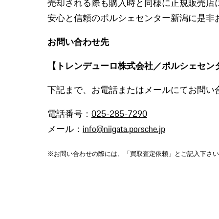
売却される際も購入時と同様に正規販売店
安心と信頼のポルシェセンター新潟に是非
お問い合わせ先
【トレンデューロ株式会社／ポルシェセン
下記まで、お電話またはメールにてお問い
電話番号：
025-285-7290
メール：
info@niigata.porsche.jp
※お問い合わせの際には、「買取査定依頼」とご記入下さい