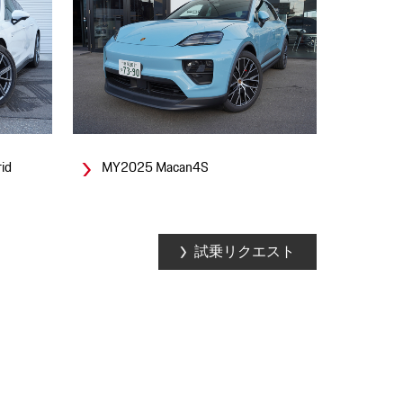
id
MY2025 Macan4S
試乗リクエスト