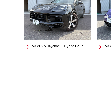
MY2026 Cayenne E-Hybrid Coup
MY2