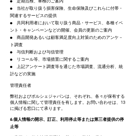
● 定期点検、車検のご案内
● 当社が取り扱う損害保険、生命保険及びこれらに付帯・
関連するサービスの提供
● 共同利用者において取り扱う商品・サービス、各種イベ
ント・キャンペーンなどの開催、会員の更新のご案内
● 商品開発あるいは顧客満足度向上対策のためのアンケ－
ト調査
● 与信判断および与信管理
● リコール等、市場措置に関するご案内
● 上記アンケート調査等を通じた市場調査、流通分析、統
計などの実施
管理責任者
弊社およびポルシェジャパンは、それぞれ、各々が保有する
個人情報に関して管理責任を有します。お問い合わせは、13
に掲げる窓口にて承ります。
6.個人情報の開示、訂正、利用停止等または第三者提供の停
止等