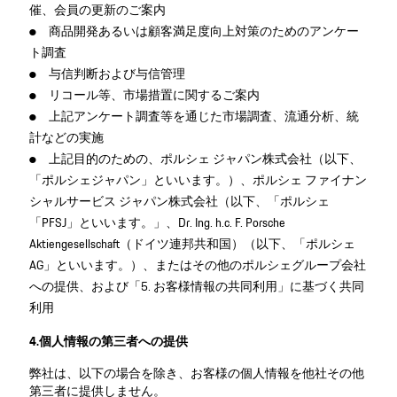
催、会員の更新のご案内
● 商品開発あるいは顧客満足度向上対策のためのアンケー
ト調査
● 与信判断および与信管理
● リコール等、市場措置に関するご案内
● 上記アンケート調査等を通じた市場調査、流通分析、統
計などの実施
● 上記目的のための、ポルシェ ジャパン株式会社（以下、
「ポルシェジャパン」といいます。）、ポルシェ ファイナン
シャルサービス ジャパン株式会社（以下、「ポルシェ
「PFSJ」といいます。」、Dr. Ing. h.c. F. Porsche
Aktiengesellschaft（ドイツ連邦共和国）（以下、「ポルシェ
AG」といいます。）、またはその他のポルシェグループ会社
への提供、および「5. お客様情報の共同利用」に基づく共同
利用
4.個人情報の第三者への提供
弊社は、以下の場合を除き、お客様の個人情報を他社その他
第三者に提供しません。