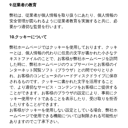
9.従業者の教育
弊社は、従業者が個人情報を取り扱うにあたり、個人情報の
安全管理が図られるように従業者教育を実施すると共に、必
要かつ適切な監督を行います。
10.クッキーについて
弊社ホームページではクッキーを使用しております。クッキ
ーとは、個人情報の代わりに任意の文字が書かれた小さなテ
キストファイルのことで、お客様が弊社ホームページを訪問
した時に、弊社ホームページのウェブサーバーとお客様のイ
ンターネット閲覧ソフト（ブラウザ）との間でやりとりさ
れ、お客様のコンピュータのハードディスクドライブに保存
されるものです。クッキーに書かれた文字を活用すること
で、より適切なサービス・コンテンツをお客様にご提供する
ことができます。お客様のブラウザの設定により、事前にク
ッキー使用サイトであることを表示したり、受け取りを拒否
したりすることができます。
お客様がクッキーを使用しない設定としている場合、弊社ホ
ームページで使用できる機能については制限される可能性が
ありますのでご了承下さい。