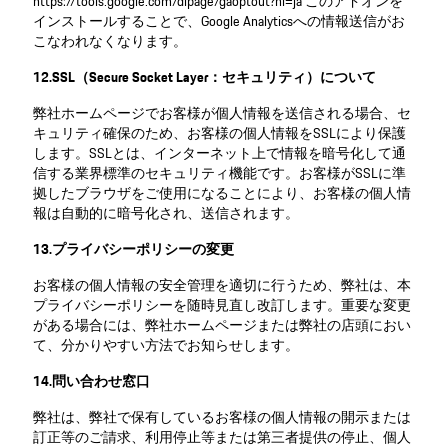
https://tools.google.com/dlpage/gaoptout?hl=ja このアドオンを
インストールすることで、Google Analyticsへの情報送信がお
こなわれなくなります。
12.SSL（Secure Socket Layer：セキュリティ）について
弊社ホームページでお客様が個人情報を送信される場合、セ
キュリティ確保のため、お客様の個人情報をSSLにより保護
します。SSLとは、インターネット上で情報を暗号化して通
信する業界標準のセキュリティ機能です。お客様がSSLに準
拠したブラウザをご使用になることにより、お客様の個人情
報は自動的に暗号化され、送信されます。
13.プライバシーポリシーの変更
お客様の個人情報の安全管理を適切に行うため、弊社は、本
プライバシーポリシーを随時見直し改訂します。重要な変更
がある場合には、弊社ホームページまたは弊社の店頭におい
て、分かりやすい方法でお知らせします。
14.問い合わせ窓口
弊社は、弊社で保有しているお客様の個人情報の開示または
訂正等のご請求、利用停止等または第三者提供の停止、個人