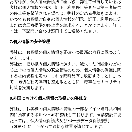
お客様が、個人情報保護法に基づき、弊社で保有しているお
客様の個人情報の開示、訂正、利用停止等または第三者提供
の停止等を希望される場合は、弊社の定める手続きにより、
いつでもお客様ご自身の個人情報の開示、訂正、利用停止等
または第三者提供の停止等を請求することができます。詳し
くは、下記問い合わせ窓口までご連絡ください。
7.個人情報の安全管理
弊社は、お客様の個人情報を正確かつ最新の内容に保つよう
努力します。
弊社は、取り扱う個人情報の漏えい、滅失または毀損などの
防止その他個人情報の安全管理のため、個人情報の保護に関
する社内規程を定め、これを随時見直し改訂することによっ
て、適切な社内体制を整えるとともに、厳重なセキュリティ
対策を実施します。
8.外国における個人情報の取扱いの委託先
弊社は、お客様の個人情報の管理の一部をドイツ連邦共和国
内に所在するポルシェAGに委託しております。当該委託にあ
たっては、個人情報保護法及びEU一般データ保護規則
（GDPR）にしたがって適切な措置を講じています。