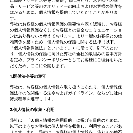
に商品・サービス等をご提供するにあたり、お客様への商
品・サービス等のクオリティーの向上およびお客様の便宜を
はかるために、個人情報を提供していただくことがありま
す。
弊社はお客様の個人情報保護の重要性を深く認識し、お客様
の個人情報保護なくしてお客様との健全なコミュニケーショ
ンはあり得ないと考えております。より一層のお客様との信
頼関係を築くため、個人情報の保護に関する法律（以下、
「個人情報保護法」といいます。）に沿って、以下のとお
り、個人情報の保護に向けた弊社の全社的取組みの基本方針
を定め、プライバシーポリシーとしてお客様にご理解をいた
だくため、ここに公開します。
1.関係法令等の遵守
弊社は、お客様の個人情報を取り扱うにあたり、個人情報保
護法その他関係する法令およびガイドライン、ならびに社内
諸規程等を遵守します。
2.個人情報の収集・利用
弊社は、「3. 個人情報の利用目的」に掲げる目的のために、
以下のようなお客様の個人情報を収集し、利用することがあ
ります。また、弊社は、お客様の個人情報を、偽りその他不