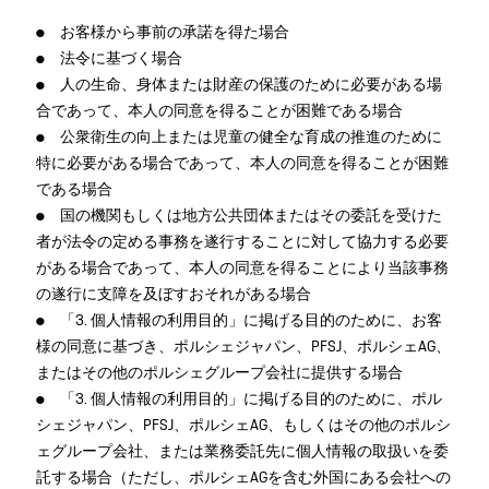
● お客様から事前の承諾を得た場合
● 法令に基づく場合
● 人の生命、身体または財産の保護のために必要がある場
合であって、本人の同意を得ることが困難である場合
● 公衆衛生の向上または児童の健全な育成の推進のために
特に必要がある場合であって、本人の同意を得ることが困難
である場合
● 国の機関もしくは地方公共団体またはその委託を受けた
者が法令の定める事務を遂行することに対して協力する必要
がある場合であって、本人の同意を得ることにより当該事務
の遂行に支障を及ぼすおそれがある場合
● 「3. 個人情報の利用目的」に掲げる目的のために、お客
様の同意に基づき、ポルシェジャパン、PFSJ、ポルシェAG、
またはその他のポルシェグループ会社に提供する場合
● 「3. 個人情報の利用目的」に掲げる目的のために、ポル
シェジャパン、PFSJ、ポルシェAG、もしくはその他のポルシ
ェグループ会社、または業務委託先に個人情報の取扱いを委
託する場合（ただし、ポルシェAGを含む外国にある会社への