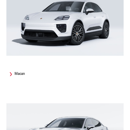
Macan