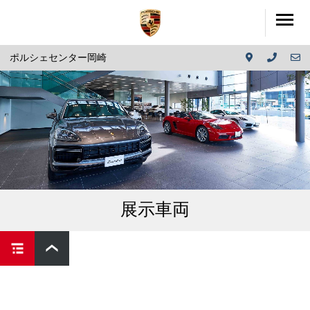
ポルシェセンター岡崎
展示車両