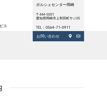
ポルシェセンター岡崎
〒444-0201
愛知県岡崎市上和⽥町サジ25
ビス
TEL：0564-71-0911
お問い合わせ
内