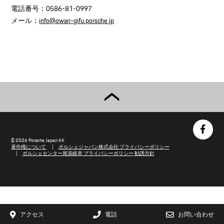
電話番号：0586-81-0997
メール：
info@owari-gifu.porsche.jp
© 2026 Porsche Japan KK
著作権について
ポルシェジャパン株式会社 プライバシーポリシー
ポルシェセンター尾張岐阜 プライバシーポリシー
勧誘方針
アクセス
電話
お問い合わせ