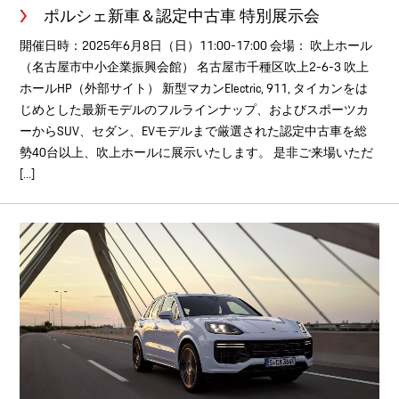
ポルシェ新車＆認定中古車 特別展示会
開催日時：2025年6月8日（日）11:00-17:00 会場： 吹上ホール
（名古屋市中小企業振興会館） 名古屋市千種区吹上2-6-3 吹上
ホールHP（外部サイト） 新型マカンElectric, 911, タイカンをは
じめとした最新モデルのフルラインナップ、およびスポーツカ
ーからSUV、セダン、EVモデルまで厳選された認定中古車を総
勢40台以上、吹上ホールに展示いたします。 是非ご来場いただ
[...]