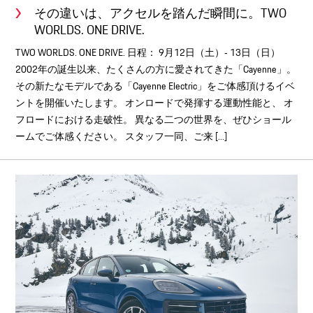
その違いは、アクセルを踏んだ瞬間に。TWO
WORLDS. ONE DRIVE.
TWO WORLDS. ONE DRIVE. 日程： 9月12日（土）‐ 13日（日）
2002年の誕生以来、たくさんの方に愛されてきた「Cayenne」。
その新たなモデルである「Cayenne Electric」をご体感頂けるイベ
ントを開催いたします。 オンロードで発揮する運動性能と、 オ
フロードにおける走破性。 異なる二つの世界を、ぜひショール
ームでご体感ください。 スタッフ一同、ご来 [...]