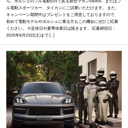
ら、ポルシェのフル電動SUVである新型マカンElectric、またはフ
ル電動スポーツカー、タイカンにご試乗いただけます。 また、
キャンペーン期間中はプレゼントをご用意しておりますので、
初めて電動モデルやポルシェに乗る方もこの機会にぜひご応募
ください。 ※定休日や夏季休業日は除きます。 応募締切日：
2025年8月23日(土)まで [...]