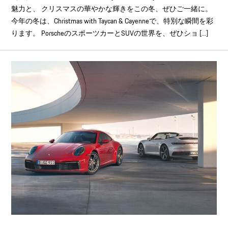
魅力と、 クリスマスの華やかな輝きをこの冬、ぜひご一緒に。
今年の冬は、Christmas with Taycan & Cayenneで、特別な瞬間を彩
ります。 PorscheのスポーツカーとSUVの世界を、ぜひショ [...]