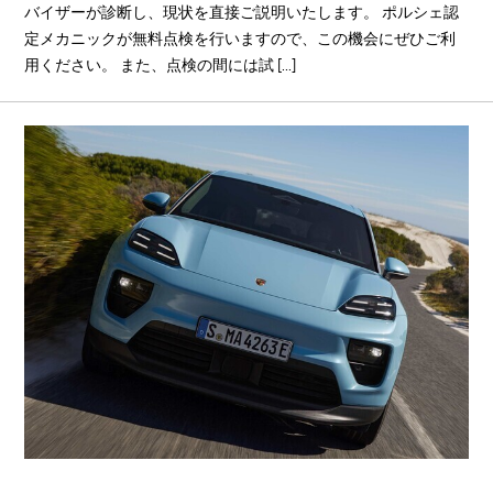
バイザーが診断し、現状を直接ご説明いたします。 ポルシェ認
定メカニックが無料点検を行いますので、この機会にぜひご利
用ください。 また、点検の間には試 [...]