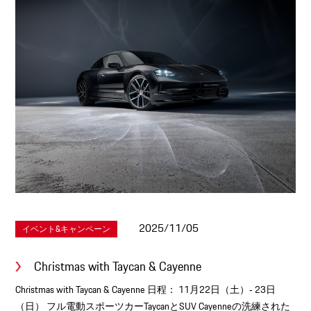
2025/11/05
イベント&キャンペーン
Christmas with Taycan & Cayenne
Christmas with Taycan & Cayenne 日程： 11月22日（土）‐ 23日
（日） フル電動スポーツカーTaycanとSUV Cayenneの洗練された