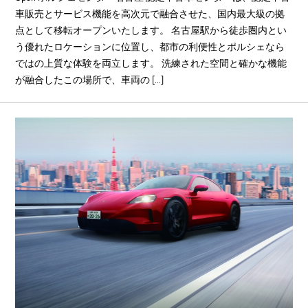
車販売とサービス機能を高次元で融合させた、国内最大級の拠
点として移転オープンいたします。 名古屋駅から徒歩圏内とい
う優れたロケーションに位置し、都市の利便性とポルシェなら
ではの上質な体験を両立します。 洗練された空間と確かな機能
が融合したこの場所で、車両の [...]