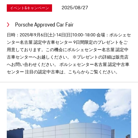
2025/08/27
イベント&キャンペーン
Porsche Approved Car Fair
日時：2025年9月6日(土)-14日(日)10:00-18:00 会場：ポルシェセ
ンター名古屋 認定中古車センター 9日間限定のプレゼントをご
用意しております。この機会にポルシェセンター名古屋 認定中
古車センターへお越しください。 ※プレゼントの詳細は販売店
へお問い合わせください。 ポルシェセンター名古屋 認定中古車
センター 注目の認定中古車は、こちらからご覧ください。