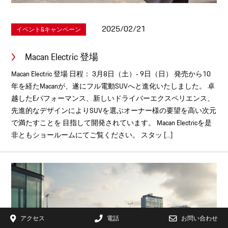
2025/02/21
イベント&キャンペーン
Macan Electric 登場
Macan Electric 登場 日程： 3月8日（土）‐ 9日（日） 発売から10
年を経たMacanが、遂にフル電動SUVへと進化いたしました。 卓
越したEパフォーマンス、新しいドライバーエクスペリエンス、
先進的なデザインによりSUVを選ぶオーナー様の要望を高い次元
で満たすことを 目指して開発されています。 Macan Electricを是
非ともショールームにてご覧ください。 スタッ [...]
アクセス
電話
お問い合わせ