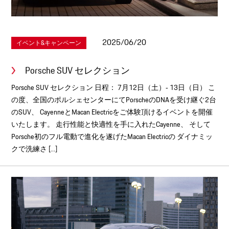
2025/06/20
イベント&キャンペーン
Porsche SUV セレクション
Porsche SUV セレクション 日程： 7月12日（土）‐ 13日（日） こ
の度、全国のポルシェセンターにてPorscheのDNAを受け継ぐ2台
のSUV、 CayenneとMacan Electricをご体験頂けるイベントを開催
いたします。 走行性能と快適性を手に入れたCayenne、 そして
Porsche初のフル電動で進化を遂げたMacan Electricの ダイナミッ
クで洗練さ [...]