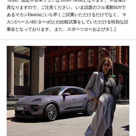
16:00、認定中古車フェアは10:00-18:00となります。 ※会場が
異なりますので、ご注意ください。 いま話題のフル電動SUVで
あるマカンElectricにいち早くご試乗いただけるだけでなく、 マ
カン(ベース/4S/ターボ)との比較試乗をしていただける特別な試
乗会となっております。 また、スポーツカーおよびタ [...]