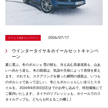
2026/07/17
イベント&キャンペーン
ウインタータイヤ＆ホイールセットキャンペ
ーン
夏に選ぶ、冬のポルシェ 雪の朝も、冷え込む高速道路も、山あ
いへ向かう道も。 冬の路面は、気温や天候によって表情を変え
ます。 それでも、ステアリングを握った瞬間の感覚は、いつも
のポルシェであってほしい。 冬にもポルシェらしい走りとスタ
イルを。 2026年8月30日(日)までのお申し込みで、特別価格にて
ご案内いたします。 タイヤのリフレッシュも、ホイールでのス
タイルアップも、どちらも叶えるこの機 [...]