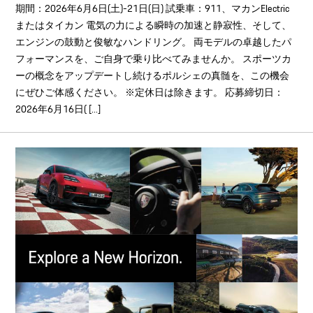
期間：2026年6月6日(土)-21日(日) 試乗車：911、マカンElectric
またはタイカン 電気の力による瞬時の加速と静寂性、そして、
エンジンの鼓動と俊敏なハンドリング。 両モデルの卓越したパ
フォーマンスを、ご自身で乗り比べてみませんか。 スポーツカ
ーの概念をアップデートし続けるポルシェの真髄を、この機会
にぜひご体感ください。 ※定休日は除きます。 応募締切日：
2026年6月16日( [...]