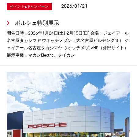
2026/01/21
イベント&キャンペーン
ポルシェ特別展示
開催日時：2026年1月24日(土)-2月15日(日) 会場：ジェイアール
名古屋タカシマヤ ウオッチメゾン（大名古屋ビルヂング1F） ジ
ェイアール名古屋タカシマヤ ウオッチメゾンHP（外部サイト）
展示車種：マカンElectric、タイカン