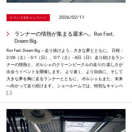
2026/02/11
イベント&キャンペーン
ランナーの情熱が集まる週末へ。Run Fast.
Dream Big.
Run Fast. Dream Big. ‒ 走り抜けよう。大きな夢とともに。 日程：
2/28（土）- 3/1（日）、3/7（土）- 8日（日） 走り続けるラン
ナーの情熱と、ポルシェのクリーンビークルの走りの 楽しさが
出会うイベントを開催します。 より速く、より自由に、そして
大きな夢を胸に走るランナーとともに、 ポルシェもまた、未来
へ向かって走り続けます。 ショールームでは、特別なキャンペ
[...]