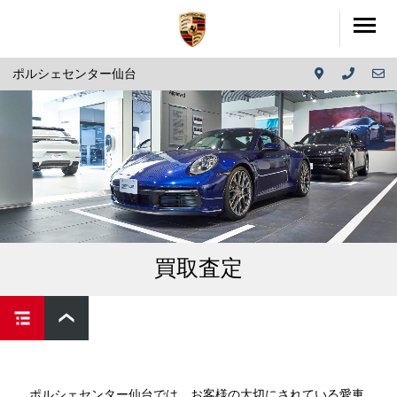
ポルシェセンター仙台
買取査定
ポルシェセンター仙台では、お客様の大切にされている愛車