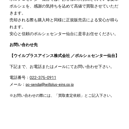
ポルシェを、感謝の気持ちを込めて高値で買取させていただ
きます。
売却される際も購入時と同様に正規販売店による安心が得ら
れます。
安心と信頼のポルシェセンター仙台に是非お任せください。
お問い合わせ先
【ウイルプラスアインス株式会社 ／ポルシェセンター仙台】
下記まで、お電話またはメールにてお問い合わせ下さい。
電話番号：
022-375-0911
メール：
pc-sendai@willplus-eins.co.jp
※お問い合わせの際には、「買取査定依頼」とご記入下さい。