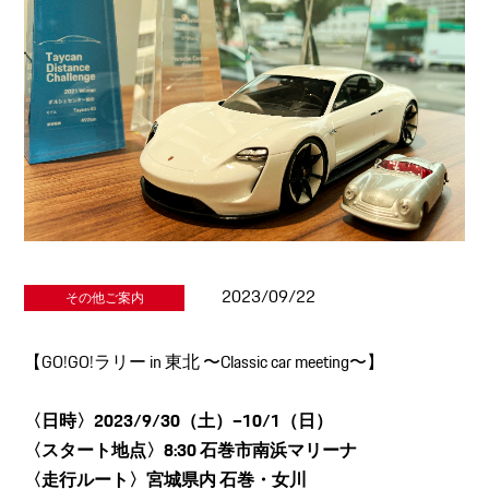
2023/09/22
その他ご案内
【GO!GO!ラリー in 東北 〜Classic car meeting〜】
〈日時〉2023/9/30（土）―10/1（日）
〈スタート地点〉8:30 石巻市南浜マリーナ
〈走行ルート〉宮城県内 石巻・女川