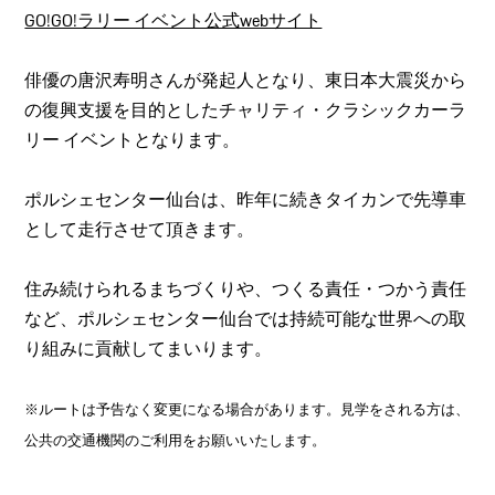
GO!GO!ラリー イベント公式webサイト
俳優の唐沢寿明さんが発起人となり、東日本大震災から
の復興支援を目的としたチャリティ・クラシックカーラ
リー イベントとなります。
ポルシェセンター仙台は、昨年に続きタイカンで先導車
として走行させて頂きます。
住み続けられるまちづくりや、つくる責任・つかう責任
など、ポルシェセンター仙台では持続可能な世界への取
り組みに貢献してまいります。
※ルートは予告なく変更になる場合があります。見学をされる方は、
公共の交通機関のご利用をお願いいたします。