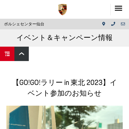
ポルシェセンター仙台
イベント＆キャンペーン情報
【GO!GO!ラリー in 東北 2023】イ
ベント参加のお知らせ