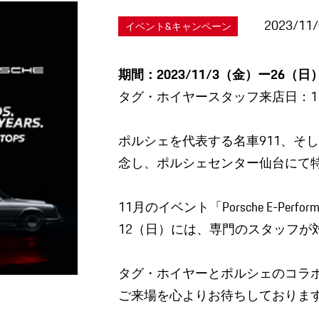
2023/11
イベント&キャンペーン
期間：2023/11/3（金）ー26（日
タグ・ホイヤースタッフ来店日：11
ポルシェを代表する名車911、そ
念し、ポルシェセンター仙台にて
11月のイベント「Porsche E-Per
12（日）には、専門のスタッフが
タグ・ホイヤーとポルシェのコラ
ご来場を心よりお待ちしておりま