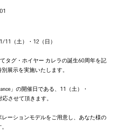
/01
）
/11（土）・12（日）
してタグ・ホイヤー カレラの誕生60周年を記
特別展示を実施いたします。
formance」の開催日である、11（土）・
対応させて頂きます。
ボレーションモデルをご用意し、あなた様の
す。