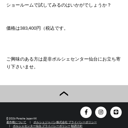
ショールームで試してみるのはいかがでしょうか？
価格は383,400円（税込です。
ご興味のある方は是非ポルシェセンター仙台にお立ち寄
り下さいませ。
© 2026 Porsche Japan KK
著作権について
ポルシェジャパン株式会社 プライバシーポリシー
ポルシェセンター仙台 プライバシーポリシー
勧誘方針