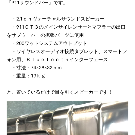
『911サウンドバー』です。
・2.1ｃｈヴァーチャルサウンドスピーカー
・911ＧＴ３のメインサイレンサーとマフラーの出口
をサブウーハーの拡張パーツに使用
・200ワットシステムアウトプット
・ワイヤレスオーディオ接続タブレット、スマートフ
ォン用、Ｂｌｕｅｔｏｏｔｈインターフェース
・寸法：74×28×32ｃｍ
・重量：19ｋｇ
と、置いているだけで目を引くスピーカーです！