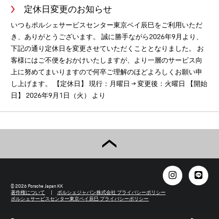
定休日変更のお知らせ
いつもポルシェサービスセンター東京ベイ辰巳をご利用いただ
き、ありがとうございます。 誠に勝手ながら2026年9月より、
下記の通り定休日を変更させていただくこととなりました。 お
客様にはご不便をおかけいたしますが、より一層のサービス向
上に努めてまいりますので何卒ご理解のほどよろしくお願い申
し上げます。 【定休日】 現行：月曜日 → 変更後：火曜日 【開始
日】 2026年9月1日（火） より
© 2026 Porsche Japan KK
著作権について
ポルシェジャパン株式会社 プライバシーポリシー
ポルシェサービスセンター東京ベイ辰巳 プライバシーポリシー